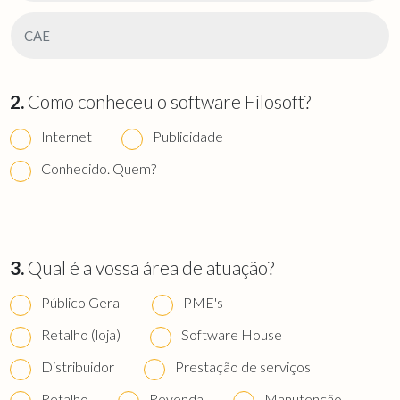
2.
Como conheceu o software Filosoft?
Internet
Publicidade
Conhecido. Quem?
3.
Qual é a vossa área de atuação?
Público Geral
PME's
Retalho (loja)
Software House
Distribuidor
Prestação de serviços
Retalho
Revenda
Manutenção