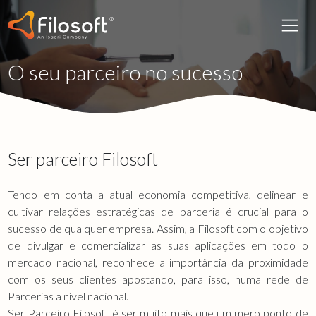
O seu parceiro no sucesso
Ser parceiro Filosoft
Tendo em conta a atual economia competitiva, delinear e
cultivar relações estratégicas de parceria é crucial para o
sucesso de qualquer empresa. Assim, a Filosoft com o objetivo
de divulgar e comercializar as suas aplicações em todo o
mercado nacional, reconhece a importância da proximidade
com os seus clientes apostando, para isso, numa rede de
Parcerias a nível nacional.
Ser Parceiro Filosoft é ser muito mais que um mero ponto de