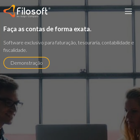
Faça as contas de forma exata.
Software exclusivo para faturação, tesouraria, contabilidade e
fiscalidade.
Demonstração