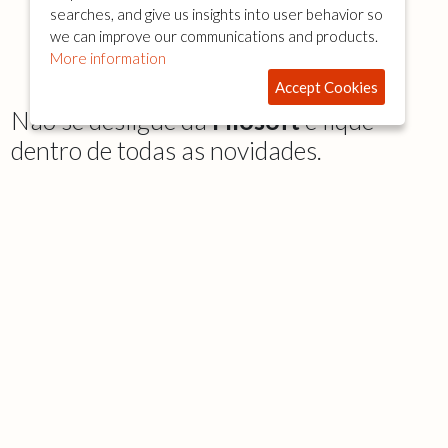
searches, and give us insights into user behavior so
we can improve our communications and products.
More information
Accept Cookies
Não se desligue da
Filosoft
e fique
dentro de todas as novidades.
Quem Somos