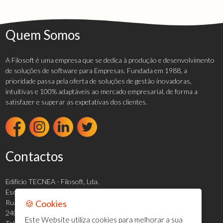
Quem Somos
A Filosoft é uma empresa que se dedica à produção e desenvolvimento
de soluções de software para Empresas. Fundada em 1988, a
prioridade passa pela oferta de soluções de gestão inovadoras,
intuitivas e 100% adaptáveis ao mercado empresarial, de forma a
satisfazer e superar as expetativas dos clientes.
Contactos
Edifício TECNEA - Filosoft, Lda.
Escritório 2.03
🍪 Cookies
Rua Marco da Légua, N.º700
2400-016 LEIRIA
Este Website utiliza cookies para melhorar a sua