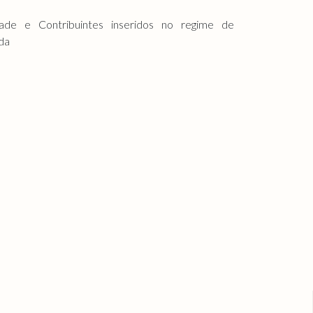
dade e Contribuintes inseridos no regime de
da