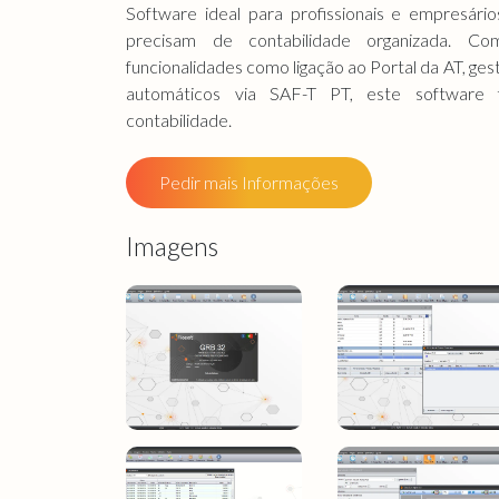
Software ideal para profissionais e empresári
precisam de contabilidade organizada. C
funcionalidades como ligação ao Portal da AT, ge
automáticos via SAF-T PT, este software fa
contabilidade.
Pedir mais Informações
Imagens