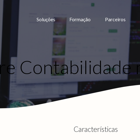
Soluções
Formação
Parceiros
re Contabilidade 
Características