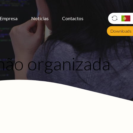
Empresa
Notícias
Contactos
Downloads
não organizada