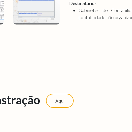
Destinatários
Gabinetes de Contabili
contabilidade não organiza
stração
Aqui