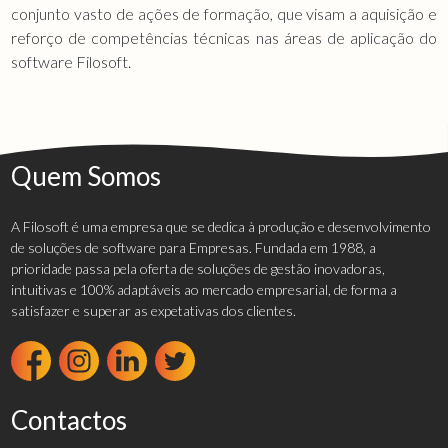
conjunto vasto de ações de formação, que visam a aquisição e
reforço de competências técnicas nas áreas de aplicação do
software Filosoft.
Quem Somos
A Filosoft é uma empresa que se dedica à produção e desenvolvimento
de soluções de software para Empresas. Fundada em 1988, a
prioridade passa pela oferta de soluções de gestão inovadoras,
intuitivas e 100% adaptáveis ao mercado empresarial, de forma a
satisfazer e superar as expetativas dos clientes.
Contactos