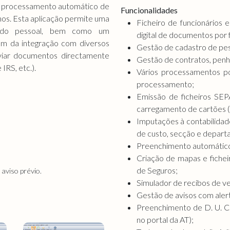
 no processamento automático de
Funcionalidades
os. Esta aplicação permite uma
Ficheiro de funcionários 
o do pessoal, bem como um
digital de documentos por 
lém da integração com diversos
Gestão de cadastro de pe
viar documentos directamente
Gestão de contratos, penh
IRS, etc.).
Vários processamentos po
processamento;
Emissão de ficheiros SEPA
carregamento de cartões (
Imputações à contabilidad
de custo, secção e depart
Preenchimento automático 
Criação de mapas e fiche
de Seguros;
aviso prévio.
Simulador de recibos de v
Gestão de avisos com aler
Preenchimento de D. U. C
no portal da AT);