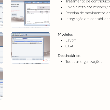
Tratamento de contribuiç
Envio direto dos recibos /
Recolha de movimentos de r
Integração em contabilida
Módulos
Layoff
CGA
Destinatários
Todas as organizações