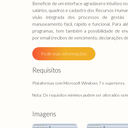
Beneficie de um interface agradável e intuitivo
salários, quadros e cadastro dos Recursos Human
visão integrada dos processos de gestã
manuseamento fácil, rápido e funcional. Para a
programas, tem também a possibilidade de en
por email (recibos de vencimento, declarações de 
Pedir mais Informações
Requisitos
Plataformas com Microsoft Windows 7 e superiores.
Nota: Os requisitos mínimos podem ser alterados sem 
Imagens