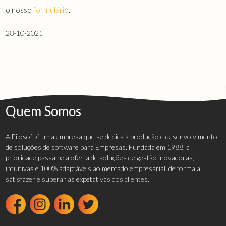
o nosso
formulário
.
28-10-2021
Quem Somos
A Filosoft é uma empresa que se dedica à produção e desenvolvimento
de soluções de software para Empresas. Fundada em 1988, a
prioridade passa pela oferta de soluções de gestão inovadoras,
intuitivas e 100% adaptáveis ao mercado empresarial, de forma a
satisfazer e superar as expetativas dos clientes.