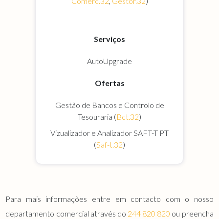
Comerc.32
,
Gestor.32
)
Serviços
AutoUpgrade
Ofertas
Gestão de Bancos e Controlo de
Tesouraria (
Bct.32
)
Vizualizador e Analizador SAFT-T PT
(
Saf-t.32
)
Para mais informações entre em contacto com o nosso
departamento comercial através do
244 820 820
ou preencha