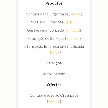
Produtos
Contabilidade Organizada (
Snc.32
)
Recursos Humanos (
Sigep.32
)
Gestão de Imobilizado (
Gimo.32
)
Faturação de Serviços (
Fase.32
)
Informação Empresarial Simplificada
(
IES.32
)
Serviços
AutoUpgrade
Ofertas
Contabilidade não Organizada
(
Grb.32
)