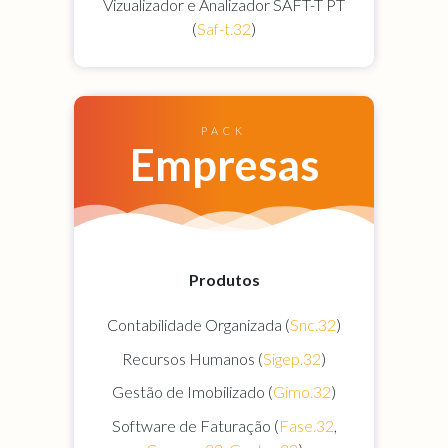
Vizualizador e Analizador SAFT-T PT
(
Saf-t.32
)
PACK
Empresas
Produtos
Contabilidade Organizada (
Snc.32
)
Recursos Humanos (
Sigep.32
)
Gestão de Imobilizado (
Gimo.32
)
Software de Faturação (
Fase.32
,