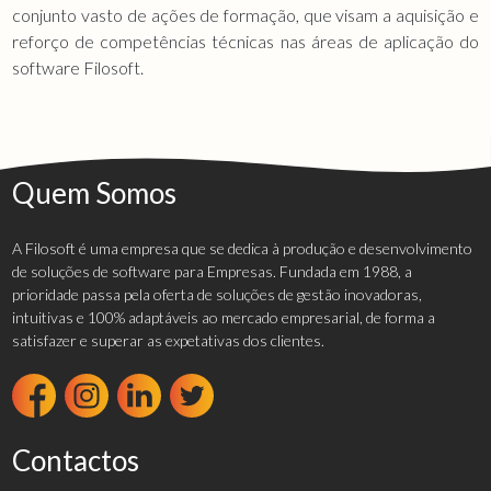
conjunto vasto de ações de formação, que visam a aquisição e
reforço de competências técnicas nas áreas de aplicação do
software Filosoft.
Quem Somos
A Filosoft é uma empresa que se dedica à produção e desenvolvimento
de soluções de software para Empresas. Fundada em 1988, a
prioridade passa pela oferta de soluções de gestão inovadoras,
intuitivas e 100% adaptáveis ao mercado empresarial, de forma a
satisfazer e superar as expetativas dos clientes.
Contactos