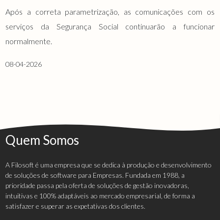
Após a correta parametrização, as comunicações com os
serviços da Segurança Social continuarão a funcionar
normalmente.
08-04-2026
Quem Somos
A Filosoft é uma empresa que se dedica à produção e desenvolvimento
de soluções de software para Empresas. Fundada em 1988, a
prioridade passa pela oferta de soluções de gestão inovadoras,
intuitivas e 100% adaptáveis ao mercado empresarial, de forma a
satisfazer e superar as expetativas dos clientes.